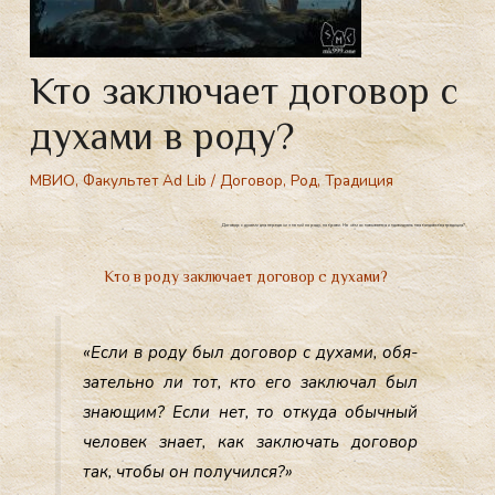
Кто заключает договор с
духами в роду?
МВИО
,
Факультет Ad Lib
/
Договор
,
Род
,
Традиция
Договор с духами для передачи знаний по роду, по крови. На чём основывается индивидуальная колдовская традиция?
Кто в роду заключает договор с духами?
«Ес­ли в ро­ду был до­говор с ду­хами, обя­
затель­но ли тот, кто его зак­лю­чал был
зна­ющим? Ес­ли нет, то от­ку­да обыч­ный
че­ловек зна­ет, как зак­лю­чать до­говор
так, что­бы он по­лучил­ся?»