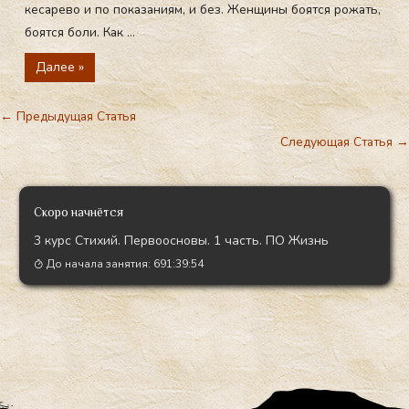
кесарево и по показаниям, и без. Женщины боятся рожать,
боятся боли. Как ...
Далее »
←
Предыдущая Статья
Следующая Статья
→
Скоро начнётся
3 курс Стихий. Первоосновы. 1 часть. ПО Жизнь
До начала занятия:
691:39:53