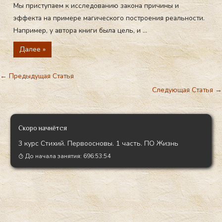
Мы приступаем к исследованию закона причины и
эффекта на примере магического построения реальности.
Например, у автора книги была цель, и ...
Далее »
←
Предыдущая Статья
Следующая Статья
→
Скоро начнётся
3 курс Стихий. Первоосновы. 1 часть. ПО Жизнь
До начала занятия:
696:53:53