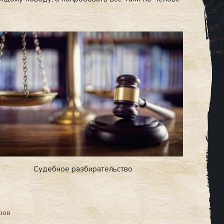
Cудебное разбирательство
ров