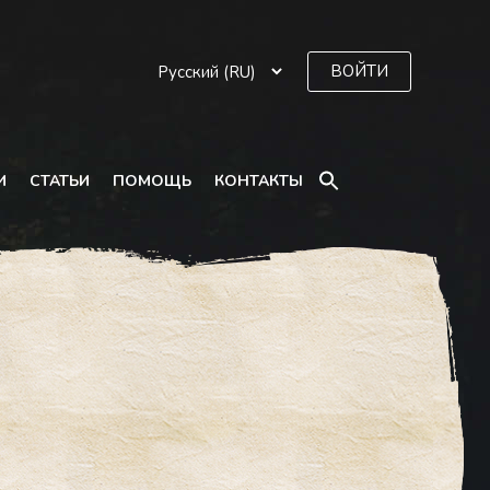
ВОЙТИ
SEARCH
И
СТАТЬИ
ПОМОЩЬ
КОНТАКТЫ
FOR:
Search Button