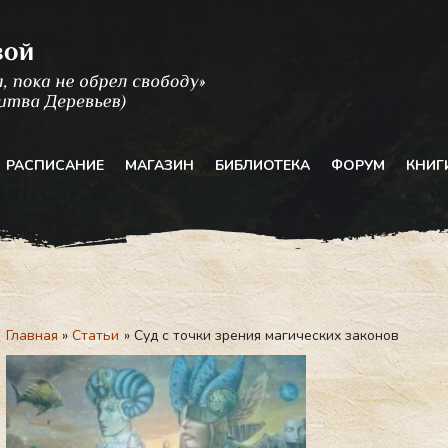
РАСПИСАНИЕ
МАГАЗИН
БИБЛИОТЕКА
ФОРУМ
КНИГ
Главная
Статьи
Суд с точки зрения магических законов