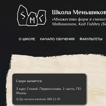
Перейти
к
содержимому
О ШКОЛЕ
НАЧАЛО ОБУЧЕНИЯ
ФАКУЛЬТЕТЫ
Скоро начнётся
3 курс Стихий. Первоосновы. 1 часть. ПО
Жизнь
До начала занятия:
665:11:27