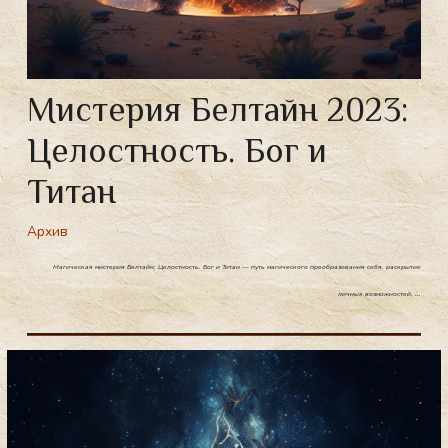
Мистерия Белтайн 2023:
Целостность. Бог и
Титан
Архив
Магическая мистерия Белтайн: Целостность. Бог и Титан — путь магического преобразования себя, раскрытие
…
личных возможностей,