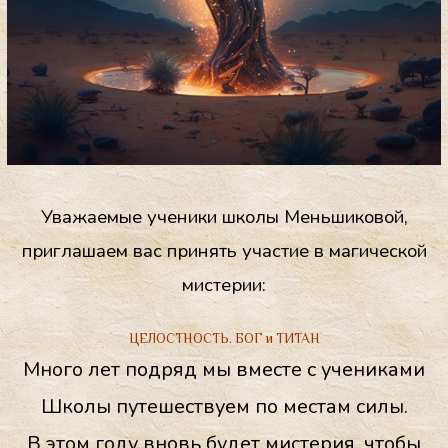
Уважаемые ученики школы Меньшиковой,
приглашаем вас п
ринять участие в
магической
мистерии
:
ЦЕЛОСТНОСТЬ. БОГ и ТИТАН
Много лет подряд мы вместе с учениками
Школы путешествуем по местам силы.
В этом году вновь будет мистерия, чтобы